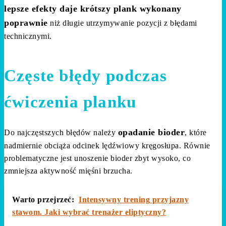
lepsze efekty daje krótszy plank wykonany
poprawnie
niż długie utrzymywanie pozycji z błędami
technicznymi.
Częste błędy podczas
ćwiczenia planku
opadanie bioder
Do najczęstszych błędów należy
, które
nadmiernie obciąża odcinek lędźwiowy kręgosłupa. Równie
problematyczne jest unoszenie bioder zbyt wysoko, co
zmniejsza aktywność mięśni brzucha.
Warto przejrzeć:
Intensywny trening przyjazny
stawom. Jaki wybrać trenażer eliptyczny?