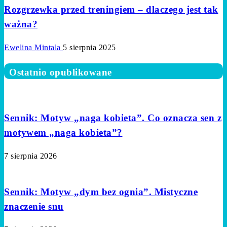
Rozgrzewka przed treningiem – dlaczego jest tak
ważna?
Ewelina Mintala
5 sierpnia 2025
Ostatnio opublikowane
Sennik: Motyw „naga kobieta”. Co oznacza sen z
motywem „naga kobieta”?
7 sierpnia 2026
Sennik: Motyw „dym bez ognia”. Mistyczne
znaczenie snu