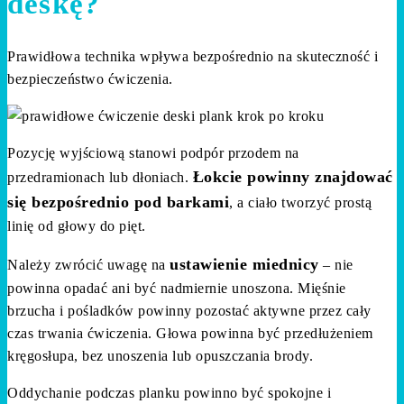
deskę?
Prawidłowa technika wpływa bezpośrednio na skuteczność i
bezpieczeństwo ćwiczenia.
Pozycję wyjściową stanowi podpór przodem na
Łokcie powinny znajdować
przedramionach lub dłoniach.
się bezpośrednio pod barkami
, a ciało tworzyć prostą
linię od głowy do pięt.
ustawienie miednicy
Należy zwrócić uwagę na
– nie
powinna opadać ani być nadmiernie unoszona. Mięśnie
brzucha i pośladków powinny pozostać aktywne przez cały
czas trwania ćwiczenia. Głowa powinna być przedłużeniem
kręgosłupa, bez unoszenia lub opuszczania brody.
Oddychanie podczas planku powinno być spokojne i