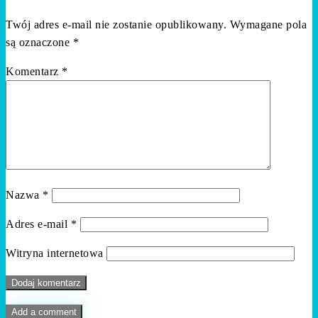
Twój adres e-mail nie zostanie opublikowany.
Wymagane pola
są oznaczone
*
Komentarz
*
Nazwa
*
Adres e-mail
*
Witryna internetowa
Add a comment