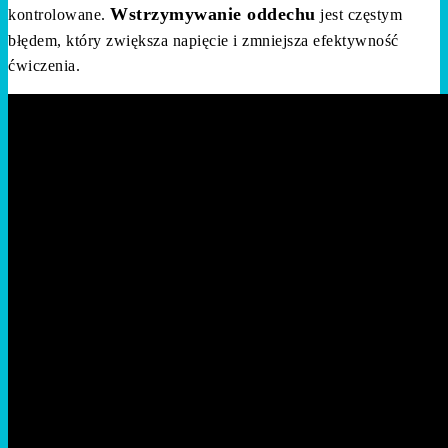
Wstrzymywanie oddechu
kontrolowane.
jest częstym
błędem, który zwiększa napięcie i zmniejsza efektywność
ćwiczenia.