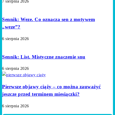
7 sierpnia 2026
Sennik: Weze. Co oznacza sen z motywem
„weze”?
6 sierpnia 2026
Sennik: List. Mistyczne znaczenie snu
6 sierpnia 2026
Pierwsze objawy ciąży – co można zauważyć
jeszcze przed terminem miesiączki?
6 sierpnia 2026