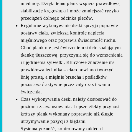
miednicę. Dzięki temu plank wspiera prawidłową
stabilizację kręgosłupa i może zmniejszać ryzyko
przeciążeń dolnego odcinka pleców.
Regularne wykonywanie deski sprzyja poprawie
postawy ciała, zwiększa kontrolę napięcia
mięśniowego oraz poprawia świadomość ruchu.
Choć plank nie jest ćwiczeniem stricte spalającym
tkankę tłuszczową, przyczynia się do wzmocnienia
i ujędrnienia sylwetki. Kluczowe znaczenie ma
prawidłowa technika – ciało powinno tworzyć
linię prostą, a mięśnie brzucha i pośladków
pozostawać aktywne przez cały czas trwania
ćwiczenia.
Czas wykonywania deski należy dostosować do
poziomu zaawansowania. Lepsze efekty przynosi
krótszy plank wykonany poprawnie niż długie
utrzymywanie pozycji z błędami.
Systematyczność, kontrolowany oddech i