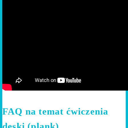
FAQ na temat ćwiczenia
deski (plank)