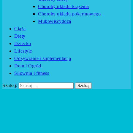
Choroby układu krążenia
Choroby układu pokarmowego
Mukowiscydoza
Ciąża
Diety
Dziecko
Lifestyle
Odżywianie i suplementacja
Dom i Ogród
Siłownia i fitness
Szukaj: