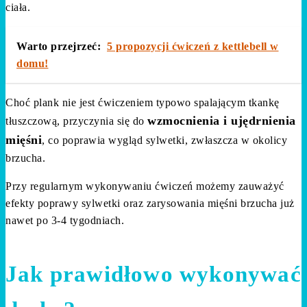
ciała.
Warto przejrzeć:
5 propozycji ćwiczeń z kettlebell w
domu!
Choć plank nie jest ćwiczeniem typowo spalającym tkankę
wzmocnienia i ujędrnienia
tłuszczową, przyczynia się do
mięśni
, co poprawia wygląd sylwetki, zwłaszcza w okolicy
brzucha.
Przy regularnym wykonywaniu ćwiczeń możemy zauważyć
efekty poprawy sylwetki oraz zarysowania mięśni brzucha już
nawet po 3-4 tygodniach.
Jak prawidłowo wykonywać