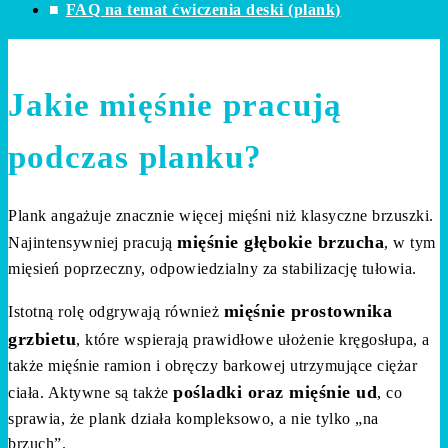
FAQ na temat ćwiczenia deski (plank)
Jakie mięśnie pracują
podczas planku?
Plank angażuje znacznie więcej mięśni niż klasyczne brzuszki.
mięśnie głębokie brzucha
Najintensywniej pracują
, w tym
mięsień poprzeczny, odpowiedzialny za stabilizację tułowia.
mięśnie prostownika
Istotną rolę odgrywają również
grzbietu
, które wspierają prawidłowe ułożenie kręgosłupa, a
także mięśnie ramion i obręczy barkowej utrzymujące ciężar
pośladki oraz mięśnie ud
ciała. Aktywne są także
, co
sprawia, że plank działa kompleksowo, a nie tylko „na
brzuch”.