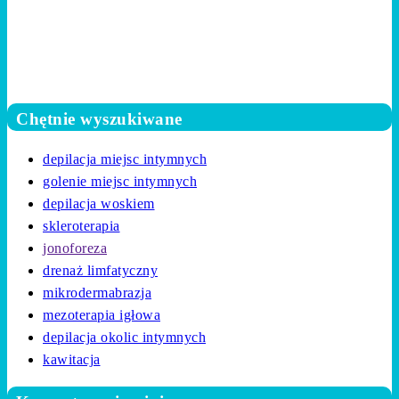
Chętnie wyszukiwane
depilacja miejsc intymnych
golenie miejsc intymnych
depilacja woskiem
skleroterapia
jonoforeza
drenaż limfatyczny
mikrodermabrazja
mezoterapia igłowa
depilacja okolic intymnych
kawitacja