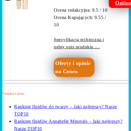
Onlin
Ocena redakcyjna: 9.5 / 10
Ocena Kupujących: 9.55 /
10
Specyfikacja techniczna i
pełny opis produktu ....
Oferty i opinie
na Ceneo
Tematycznie:
Ranking fluidów do twarzy – Jaki najlepszy? Nasze
TOP10
Ranking fluidów Annabelle Minerals – Jaki najlepszy?
Nasze TOP10