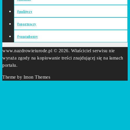
#politycy
#sportowcy
#youtuberzy
www.nazdrowieiurode.pl © 2026. Właściciel serwisu nie
wyraża zgody na kopiowanie treści znajdującej się na łamach
portalu.
Theme by Imon Themes