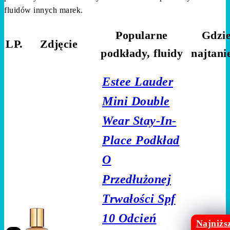
fluidów innych marek.
Popularne
Gdzi
LP.
Zdjęcie
podkłady, fluidy
najtani
Estee Lauder
Mini Double
Wear Stay-In-
Place Podkład
O
Przedłużonej
Trwałości Spf
10 Odcień
Najniżs