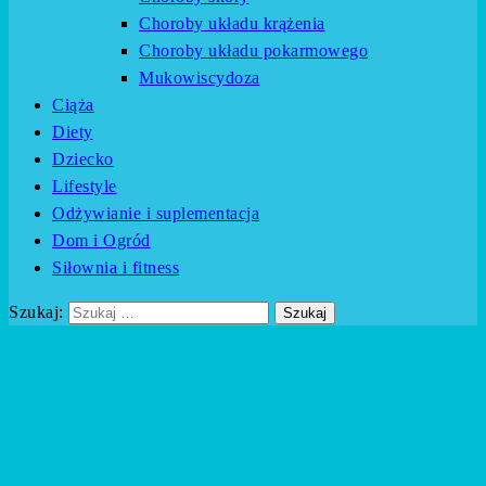
Choroby układu krążenia
Choroby układu pokarmowego
Mukowiscydoza
Ciąża
Diety
Dziecko
Lifestyle
Odżywianie i suplementacja
Dom i Ogród
Siłownia i fitness
Szukaj: