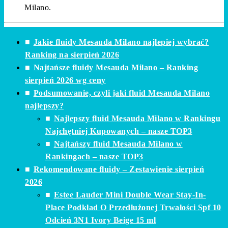
Milano.
Jakie fluidy Mesauda Milano najlepiej wybrać?
Ranking na sierpień 2026
Najtańsze fluidy Mesauda Milano – Ranking
sierpień 2026 wg ceny
Podsumowanie, czyli jaki fluid Mesauda Milano
najlepszy?
Najlepszy fluid Mesauda Milano w Rankingu
Najchętniej Kupowanych – nasze TOP3
Najtańszy fluid Mesauda Milano w
Rankingach – nasze TOP3
Rekomendowane fluidy – Zestawienie sierpień
2026
Estee Lauder Mini Double Wear Stay-In-
Place Podkład O Przedłużonej Trwałości Spf 10
Odcień 3N1 Ivory Beige 15 ml