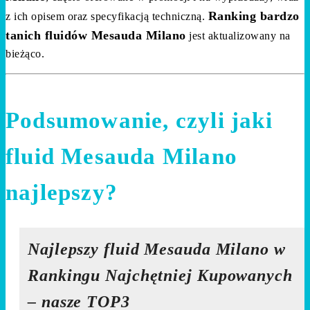
Ranking bardzo
z ich opisem oraz specyfikacją techniczną.
tanich fluidów Mesauda Milano
jest aktualizowany na
bieżąco.
Podsumowanie, czyli jaki
fluid Mesauda Milano
najlepszy?
Najlepszy fluid Mesauda Milano w
Rankingu Najchętniej Kupowanych
– nasze TOP3