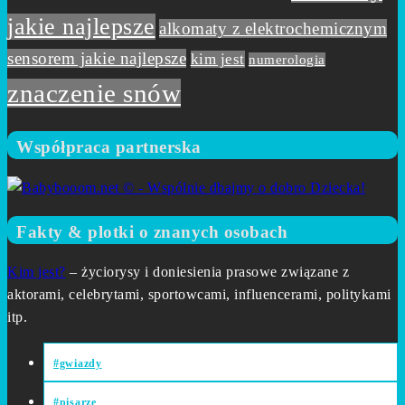
jakie najlepsze
alkomaty z elektrochemicznym
sensorem jakie najlepsze
kim jest
numerologia
znaczenie snów
Współpraca partnerska
Fakty & plotki o znanych osobach
Kim jest?
– życiorysy i doniesienia prasowe związane z
aktorami, celebrytami, sportowcami, influencerami, politykami
itp.
#gwiazdy
#pisarze