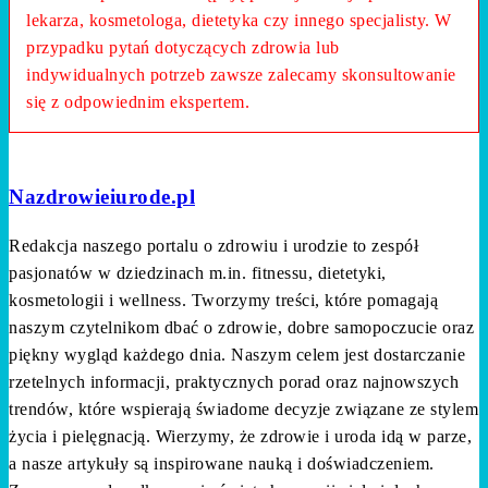
lekarza, kosmetologa, dietetyka czy innego specjalisty. W
przypadku pytań dotyczących zdrowia lub
indywidualnych potrzeb zawsze zalecamy skonsultowanie
się z odpowiednim ekspertem.
Nazdrowieiurode.pl
Redakcja naszego portalu o zdrowiu i urodzie to zespół
pasjonatów w dziedzinach m.in. fitnessu, dietetyki,
kosmetologii i wellness. Tworzymy treści, które pomagają
naszym czytelnikom dbać o zdrowie, dobre samopoczucie oraz
piękny wygląd każdego dnia. Naszym celem jest dostarczanie
rzetelnych informacji, praktycznych porad oraz najnowszych
trendów, które wspierają świadome decyzje związane ze stylem
życia i pielęgnacją. Wierzymy, że zdrowie i uroda idą w parze,
a nasze artykuły są inspirowane nauką i doświadczeniem.