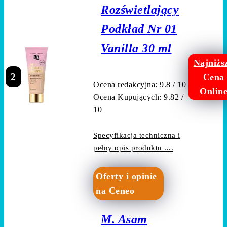
Rozświetlający
Podkład Nr 01
Vanilla 30 ml
Najniżs
2
Cena
Ocena redakcyjna: 9.8 / 10
Onlin
Ocena Kupujących: 9.82 /
10
Specyfikacja techniczna i
pełny opis produktu ....
Oferty i opinie
na Ceneo
M. Asam