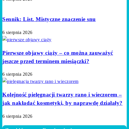
Sennik: List. Mistyczne znaczenie snu
6 sierpnia 2026
Pierwsze objawy ciąży – co można zauważyć
jeszcze przed terminem miesiączki?
6 sierpnia 2026
Kolejność pielęgnacji twarzy rano i wieczorem –
jak nakładać kosmetyki, by naprawdę działały?
6 sierpnia 2026