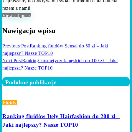
Zapraszamy do odkrywania świata harmonii ciała i ducha
razem z nami!
View all posts
Nawigacja wpisu
Previous Post
Ranking fluidów Sensai do 50 zł – Jaki
najlepszy? Nasze TOP10
Next Post
Ranking kosmetyczek męskich do 100 zł – Jaka
najlepsza? Nasze TOP10
Podobne publikacje
Fluidy
Ranking fluidów Itely Hairfashion do 200 zł –
Jaki najlepszy? Nasze TOP10