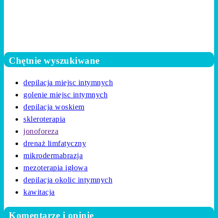
Chętnie wyszukiwane
depilacja miejsc intymnych
golenie miejsc intymnych
depilacja woskiem
skleroterapia
jonoforeza
drenaż limfatyczny
mikrodermabrazja
mezoterapia igłowa
depilacja okolic intymnych
kawitacja
Komentarze i opinie