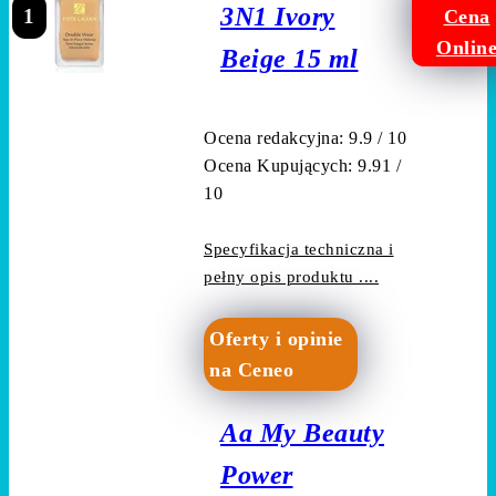
3N1 Ivory
1
Cena
Onlin
Beige 15 ml
Ocena redakcyjna: 9.9 / 10
Ocena Kupujących: 9.91 /
10
Specyfikacja techniczna i
pełny opis produktu ....
Oferty i opinie
na Ceneo
Aa My Beauty
Power