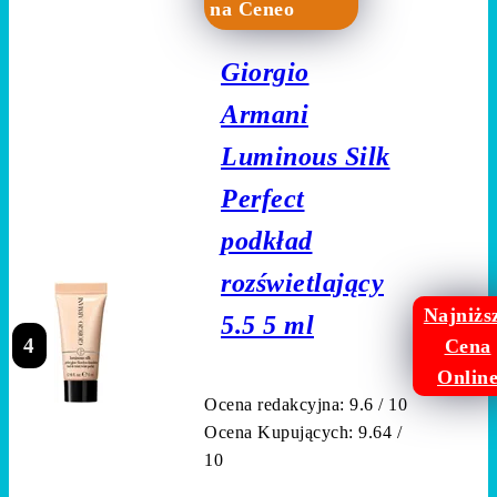
na Ceneo
Giorgio
Armani
Luminous Silk
Perfect
podkład
rozświetlający
Najniżs
5.5 5 ml
4
Cena
Onlin
Ocena redakcyjna: 9.6 / 10
Ocena Kupujących: 9.64 /
10