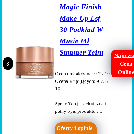
Magic Finish
Make-Up Lsf
30 Podkład W
Musie Ml
Summer Teint
Najniżs
3
Cena
Onlin
Ocena redakcyjna: 9.7 / 10
Ocena Kupujących: 9.73 /
10
Specyfikacja techniczna i
pełny opis produktu ....
Oferty i opinie