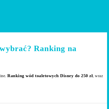
j wybrać? Ranking na
Ranking wód toaletowych Disney do 250 zł
line.
, wraz