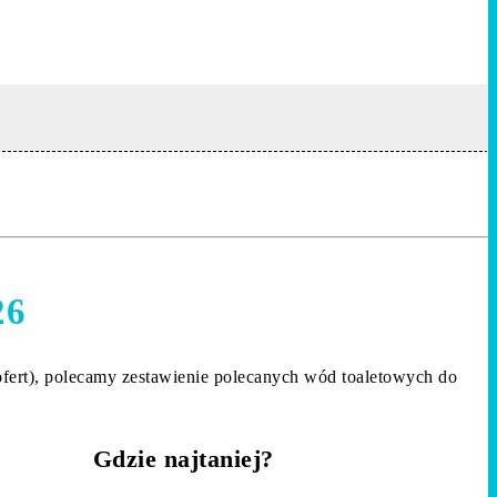
26
 ofert), polecamy zestawienie polecanych wód toaletowych do
Gdzie najtaniej?