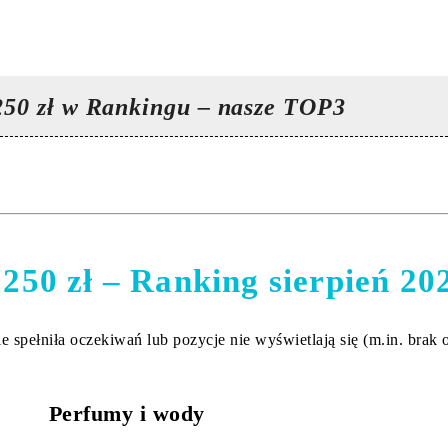
250 zł w Rankingu – nasze TOP3
250 zł – Ranking sierpień 20
 spełniła oczekiwań lub pozycje nie wyświetlają się (m.in. brak
Perfumy i wody