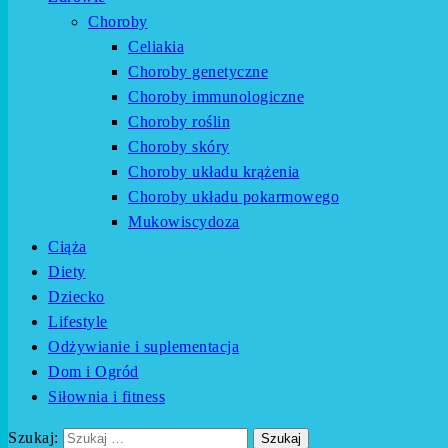
Choroby
Celiakia
Choroby genetyczne
Choroby immunologiczne
Choroby roślin
Choroby skóry
Choroby układu krążenia
Choroby układu pokarmowego
Mukowiscydoza
Ciąża
Diety
Dziecko
Lifestyle
Odżywianie i suplementacja
Dom i Ogród
Siłownia i fitness
Szukaj: