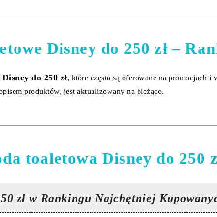
etowe Disney do 250 zł – Ran
 Disney do 250 zł
, które często są oferowane na promocjach i
 opisem produktów, jest aktualizowany na bieżąco.
da toaletowa Disney do 250 z
 250 zł w Rankingu Najchętniej Kupowany