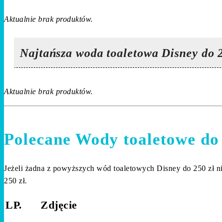
Aktualnie brak produktów.
Najtańsza woda toaletowa Disney do 
Aktualnie brak produktów.
Polecane Wody toaletowe do 
Jeżeli żadna z powyższych wód toaletowych Disney do 250 zł nie
250 zł.
LP.
Zdjęcie