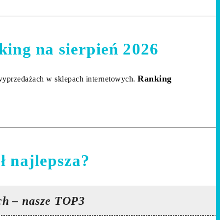
king na sierpień 2026
Ranking
 wyprzedażach w sklepach internetowych.
ł najlepsza?
ch – nasze TOP3