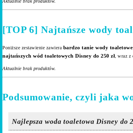
Aktualnie brak produktów.
[TOP 6] Najtańsze wody toal
bardzo tanie wody toaletowe
Poniższe zestawienie zawiera
najtańszych wód toaletowych Disney do 250 zł
, wraz z
Aktualnie brak produktów.
Podsumowanie, czyli jaka wo
Najlepsza woda toaletowa Disney do