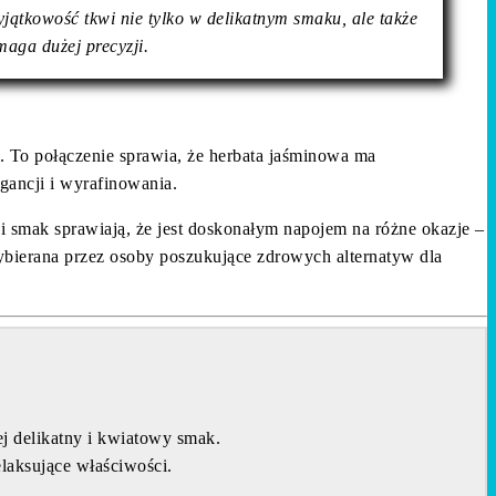
jątkowość tkwi nie tylko w delikatnym smaku, ale także
aga dużej precyzji.
y. To połączenie sprawia, że herbata jaśminowa ma
gancji i wyrafinowania.
t i smak sprawiają, że jest doskonałym napojem na różne okazje –
ybierana przez osoby poszukujące zdrowych alternatyw dla
j delikatny i kwiatowy smak.
elaksujące właściwości.