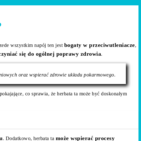
?
bogaty w przeciwutleniacze
zede wszystkim napój ten jest
,
zyniać się do ogólnej poprawy zdrowia
.
yniowych oraz wspierać zdrowie układu pokarmowego.
pokajające, co sprawia, że herbata ta może być doskonałym
u
może wspierać procesy
. Dodatkowo, herbata ta