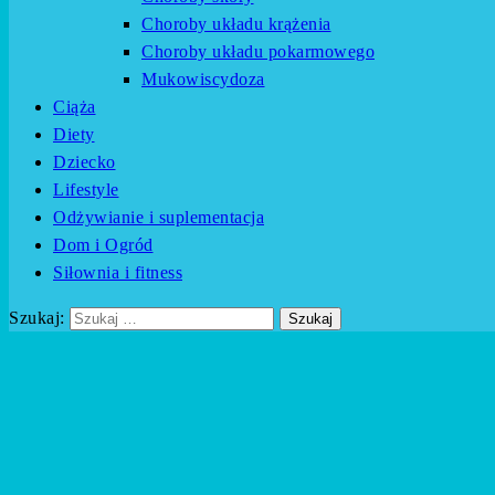
Choroby układu krążenia
Choroby układu pokarmowego
Mukowiscydoza
Ciąża
Diety
Dziecko
Lifestyle
Odżywianie i suplementacja
Dom i Ogród
Siłownia i fitness
Szukaj: