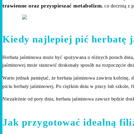
trawienne oraz przyspieszać metabolizm
, co docenią z p
Kiedy najlepiej pić herbatę
Herbata jaśminowa może być spożywana o różnych porach dnia, j
jaśminowej może stanowić doskonały sposób na rozpoczęcie dnia
Warto jednak pamiętać, że herbata jaśminowa zawiera kofeinę, 
piciu herbaty jaśminowej. Po ciężkim dniu w pracy lub szkole,
Niezależnie od pory dnia, herbata jaśminowa zawsze będzie dos
Jak przygotować idealną fil