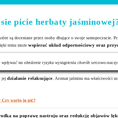
sie picie herbaty jaśminowej
które są doceniane przez osoby dbające o swoje samopoczucie. Pr
wspierać układ odpornościowy oraz przyc
zięki temu może
 wpływać na obniżenie ryzyka wystąpienia chorób sercowo-nacz
działanie relaksujące
 jej
. Aromat jaśminu ma właściwości us
 Czy warto ją pić?
rodka na poprawę nastroju oraz redukcję objawów lęk