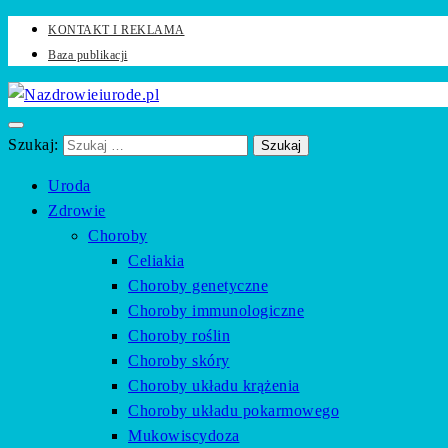
KONTAKT I REKLAMA
Baza publikacji
Zadbaj o swoje zdrowie i urodę z naszym portalem
Nazdrowieiurode.pl
Szukaj:
Uroda
Zdrowie
Choroby
Celiakia
Choroby genetyczne
Choroby immunologiczne
Choroby roślin
Choroby skóry
Choroby układu krążenia
Choroby układu pokarmowego
Mukowiscydoza