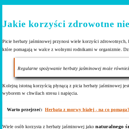
Jakie korzyści zdrowotne nie
Picie herbaty jaśminowej przynosi wiele korzyści zdrowotnych, 
które pomagają w walce z wolnymi rodnikami w organizmie. D
Regularne spożywanie herbaty jaśminowej może również
Kolejną istotną korzyścią płynącą z picia herbaty jaśminowej jest
wyborem w chwilach stresu i napięcia.
Warto przejrzeć:
Herbata z morwy białej - na co pomaga?
naturalnego ś
Wiele osób korzysta z herbaty jaśminowej jako